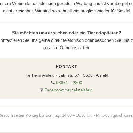
nsere Webseite befindet sich gerade in Wartung und ist vorübergehe
nicht erreichbar. Wir sind so schnell wie möglich wieder für Sie da!
Sie möchten uns erreichen oder ein Tier adoptieren?
ontaktieren Sie uns gerne direkt telefonisch oder besuchen Sie uns 
unseren Öffnungszeiten.
KONTAKT
Tierheim Alsfeld · Jahnstr. 67 · 36304 Alsfeld
📞
06631 – 2800
🌐
Facebook: tierheimalsfeld
Besuchszeiten Montag bis Sonntag: 14:00 – 16:30 Uhr - Mittwoch geschlosse