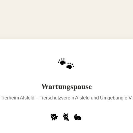
🐾
Wartungspause
Tierheim Alsfeld – Tierschutzverein Alsfeld und Umgebung e.V.
🐕 🐈 🐇