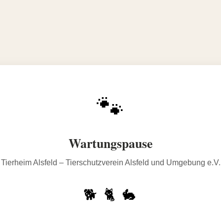
🐾
Wartungspause
Tierheim Alsfeld – Tierschutzverein Alsfeld und Umgebung e.V.
🐕 🐈 🐇