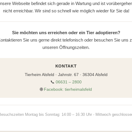
nsere Webseite befindet sich gerade in Wartung und ist vorübergehe
nicht erreichbar. Wir sind so schnell wie möglich wieder für Sie da!
Sie möchten uns erreichen oder ein Tier adoptieren?
ontaktieren Sie uns gerne direkt telefonisch oder besuchen Sie uns 
unseren Öffnungszeiten.
KONTAKT
Tierheim Alsfeld · Jahnstr. 67 · 36304 Alsfeld
📞
06631 – 2800
🌐
Facebook: tierheimalsfeld
Besuchszeiten Montag bis Sonntag: 14:00 – 16:30 Uhr - Mittwoch geschlosse