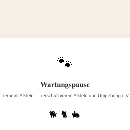
🐾
Wartungspause
Tierheim Alsfeld – Tierschutzverein Alsfeld und Umgebung e.V.
🐕 🐈 🐇