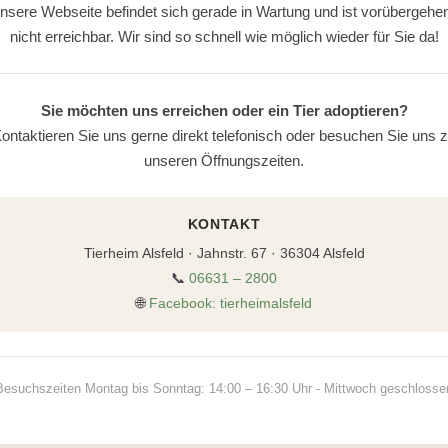
nsere Webseite befindet sich gerade in Wartung und ist vorübergehe
nicht erreichbar. Wir sind so schnell wie möglich wieder für Sie da!
Sie möchten uns erreichen oder ein Tier adoptieren?
ontaktieren Sie uns gerne direkt telefonisch oder besuchen Sie uns 
unseren Öffnungszeiten.
KONTAKT
Tierheim Alsfeld · Jahnstr. 67 · 36304 Alsfeld
📞
06631 – 2800
🌐
Facebook: tierheimalsfeld
Besuchszeiten Montag bis Sonntag: 14:00 – 16:30 Uhr - Mittwoch geschlosse