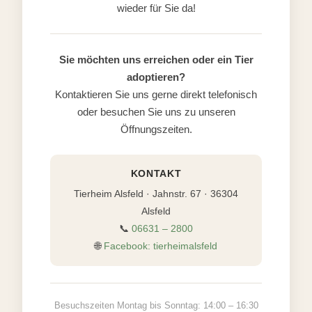
wieder für Sie da!
Sie möchten uns erreichen oder ein Tier
adoptieren?
Kontaktieren Sie uns gerne direkt telefonisch
oder besuchen Sie uns zu unseren
Öffnungszeiten.
KONTAKT
Tierheim Alsfeld · Jahnstr. 67 · 36304
Alsfeld
📞
06631 – 2800
🌐
Facebook: tierheimalsfeld
Besuchszeiten Montag bis Sonntag: 14:00 – 16:30