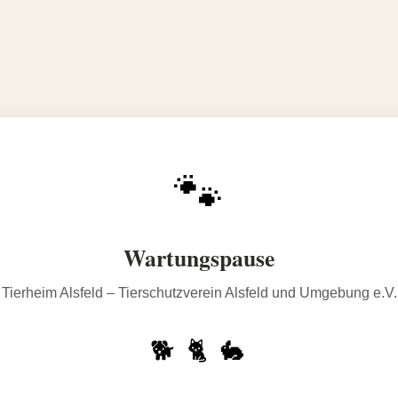
🐾
Wartungspause
Tierheim Alsfeld – Tierschutzverein Alsfeld und Umgebung e.V.
🐕 🐈 🐇