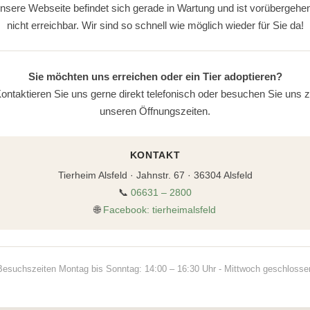
nsere Webseite befindet sich gerade in Wartung und ist vorübergehe
nicht erreichbar. Wir sind so schnell wie möglich wieder für Sie da!
Sie möchten uns erreichen oder ein Tier adoptieren?
ontaktieren Sie uns gerne direkt telefonisch oder besuchen Sie uns 
unseren Öffnungszeiten.
KONTAKT
Tierheim Alsfeld · Jahnstr. 67 · 36304 Alsfeld
📞
06631 – 2800
🌐
Facebook: tierheimalsfeld
Besuchszeiten Montag bis Sonntag: 14:00 – 16:30 Uhr - Mittwoch geschlosse