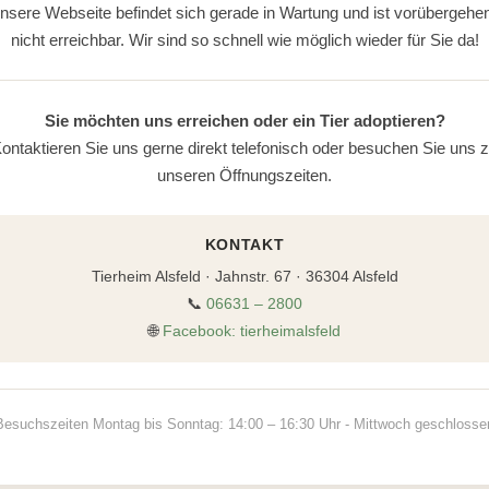
nsere Webseite befindet sich gerade in Wartung und ist vorübergehe
nicht erreichbar. Wir sind so schnell wie möglich wieder für Sie da!
Sie möchten uns erreichen oder ein Tier adoptieren?
ontaktieren Sie uns gerne direkt telefonisch oder besuchen Sie uns 
unseren Öffnungszeiten.
KONTAKT
Tierheim Alsfeld · Jahnstr. 67 · 36304 Alsfeld
📞
06631 – 2800
🌐
Facebook: tierheimalsfeld
Besuchszeiten Montag bis Sonntag: 14:00 – 16:30 Uhr - Mittwoch geschlosse