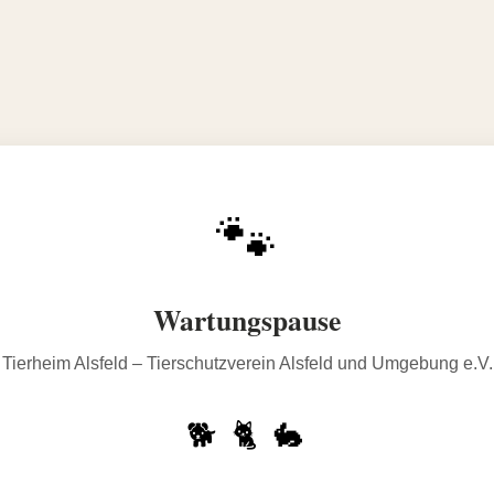
🐾
Wartungspause
Tierheim Alsfeld – Tierschutzverein Alsfeld und Umgebung e.V.
🐕 🐈 🐇