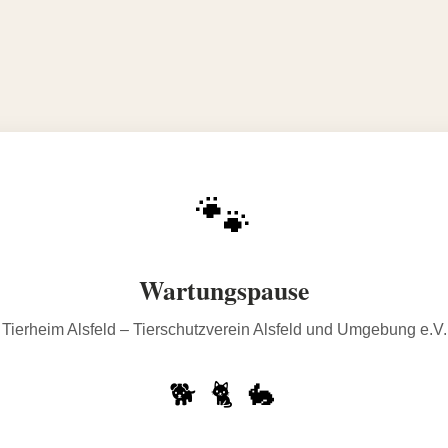
🐾
Wartungspause
Tierheim Alsfeld – Tierschutzverein Alsfeld und Umgebung e.V.
🐕 🐈 🐇