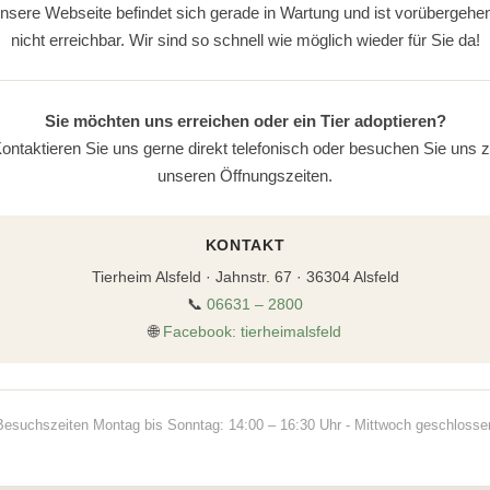
nsere Webseite befindet sich gerade in Wartung und ist vorübergehe
nicht erreichbar. Wir sind so schnell wie möglich wieder für Sie da!
Sie möchten uns erreichen oder ein Tier adoptieren?
ontaktieren Sie uns gerne direkt telefonisch oder besuchen Sie uns 
unseren Öffnungszeiten.
KONTAKT
Tierheim Alsfeld · Jahnstr. 67 · 36304 Alsfeld
📞
06631 – 2800
🌐
Facebook: tierheimalsfeld
Besuchszeiten Montag bis Sonntag: 14:00 – 16:30 Uhr - Mittwoch geschlosse