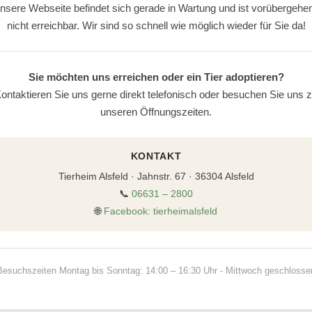
nsere Webseite befindet sich gerade in Wartung und ist vorübergehe
nicht erreichbar. Wir sind so schnell wie möglich wieder für Sie da!
Sie möchten uns erreichen oder ein Tier adoptieren?
ontaktieren Sie uns gerne direkt telefonisch oder besuchen Sie uns 
unseren Öffnungszeiten.
KONTAKT
Tierheim Alsfeld · Jahnstr. 67 · 36304 Alsfeld
📞
06631 – 2800
🌐
Facebook: tierheimalsfeld
Besuchszeiten Montag bis Sonntag: 14:00 – 16:30 Uhr - Mittwoch geschlosse