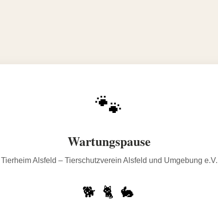
🐾
Wartungspause
Tierheim Alsfeld – Tierschutzverein Alsfeld und Umgebung e.V.
🐕 🐈 🐇